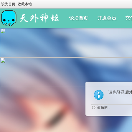
设为首页
收藏本站
论坛首页
开通会员
充
请先登录后
请稍候...