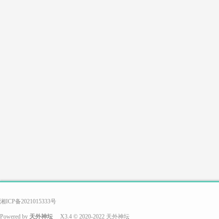
游
戏
搭
湘ICP备2021015333号
Powered by
天外神坛
X3.4
© 2020-2022
天外神坛