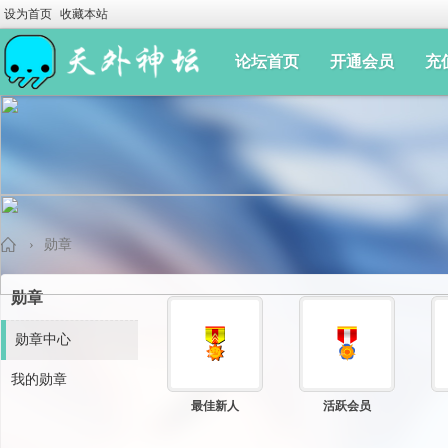
设为首页
收藏本站
论坛首页
开通会员
充
›
勋章
勋章
手
勋章中心
我的勋章
最佳新人
活跃会员