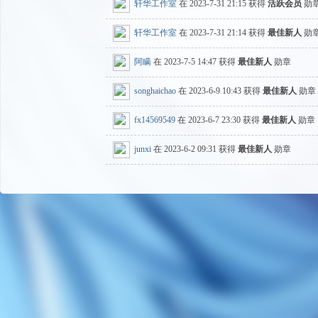
轩华工作室
在 2023-7-31 21:15 获得
活跃会员
勋
码
轩华工作室
在 2023-7-31 21:14 获得
最佳新人
勋
阿瞒
在 2023-7-5 14:47 获得
最佳新人
勋章
songhaichao
在 2023-6-9 10:43 获得
最佳新人
勋章
fx14569549
在 2023-6-7 23:30 获得
最佳新人
勋章
junxi
在 2023-6-2 09:31 获得
最佳新人
勋章
-
游