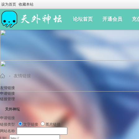
设为首页
收藏本站
论坛首页
开通会员
充
›
友情链接
友情链接
申请链接
链接管理
手
天外神坛
申请链接
链接类型:
文字链接
图片链接
网站名称:
URL: