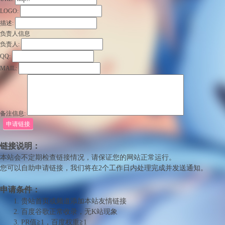
LOGO:
描述:
负责人信息
游
负责人:
QQ:
MAIL:
备注信息:
申请链接
源
链接说明：
本站会不定期检查链接情况，请保证您的网站正常运行。
您可以自助申请链接，我们将在2个工作日内处理完成并发送通知。
申请条件：
贵站首页或频道添加本站友情链接
百度谷歌正常收录，无K站现象
PR值≧1，百度权重≧1