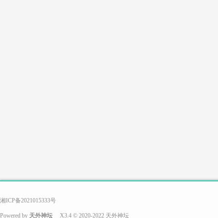
游
戏
搭
湘ICP备2021015333号
Powered by
天外神坛
X3.4
© 2020-2022
天外神坛