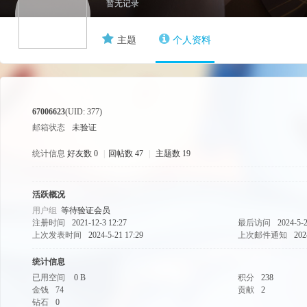
暂无记录
主题
个人资料
游
67006623
(UID: 377)
邮箱状态
未验证
统计信息
好友数 0
|
回帖数 47
|
主题数 19
源
活跃概况
用户组
等待验证会员
注册时间
2021-12-3 12:27
最后访问
2024-5-2
上次发表时间
2024-5-21 17:29
上次邮件通知
202
统计信息
已用空间
0 B
积分
238
金钱
74
贡献
2
钻石
0