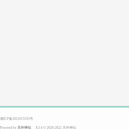
游
戏
搭
湘ICP备2021015333号
Powered by
天外神坛
X3.4
© 2020-2022
天外神坛