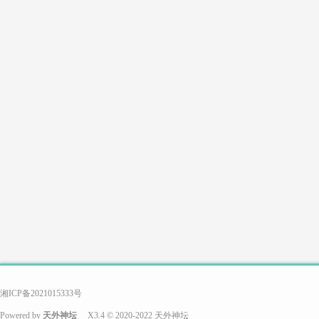
游
戏
搭
湘ICP备2021015333号
Powered by
天外神坛
X3.4
© 2020-2022
天外神坛