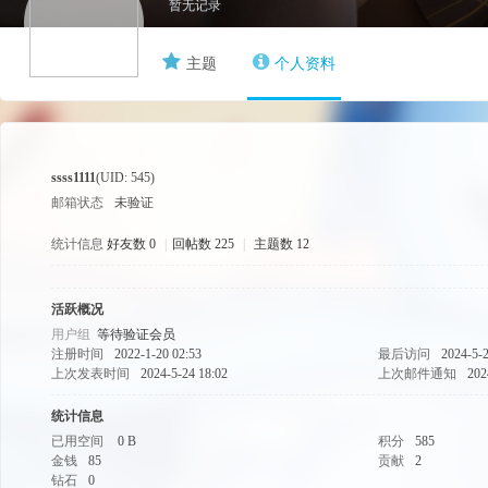
暂无记录
主题
个人资料
游
ssss1111
(UID: 545)
邮箱状态
未验证
统计信息
好友数 0
|
回帖数 225
|
主题数 12
源
活跃概况
用户组
等待验证会员
注册时间
2022-1-20 02:53
最后访问
2024-5-2
上次发表时间
2024-5-24 18:02
上次邮件通知
202
统计信息
已用空间
0 B
积分
585
金钱
85
贡献
2
钻石
0