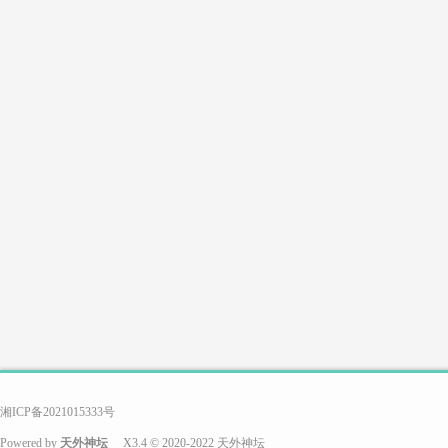
游
戏
搭
湘ICP备2021015333号
Powered by
天外神坛
X3.4
© 2020-2022
天外神坛