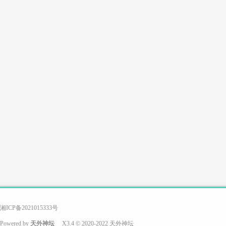
游
戏
搭
湘ICP备2021015333号
Powered by
天外神坛
X3.4
© 2020-2022
天外神坛