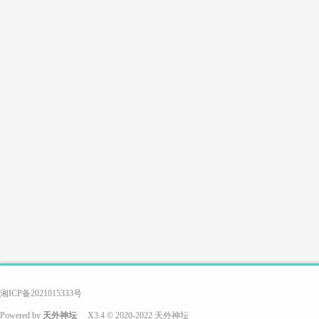
游
戏
搭
湘ICP备2021015333号
Powered by
天外神坛
X3.4
© 2020-2022
天外神坛